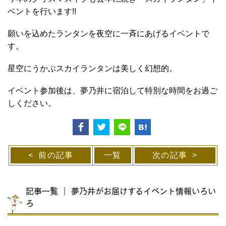
ベントを行います!!
願いを込めたランタンを
夜空に一斉にあげるイベントで
す。
星空にうかぶスカイランタンは美しく幻想的。
イベント参加後は、夢乃井に宿泊して
特別な時間をお過ご
しください。
前の記事
一覧
次の記事
記事一覧 ｜ 夢乃井がお届けするイベント情報いろい
ろ