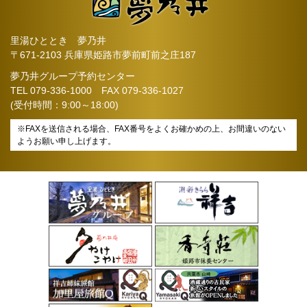
里湯ひととき 夢乃井
〒671-2103 兵庫県姫路市夢前町前之庄187
夢乃井グループ予約センター
TEL
079-336-1000
FAX 079-336-1027
(受付時間：9:00～18:00)
※FAXを送信される場合、FAX番号をよくお確かめの上、お間違いのない
ようお願い申し上げます。