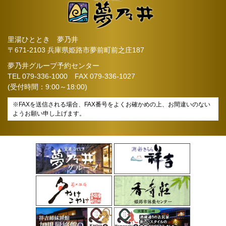
里湯ひととき 夢乃井
〒671-2103 兵庫県姫路市夢前町前之庄187
夢乃井グループ予約センター
TEL
079-336-1000
FAX 079-336-1027
(受付時間：9:00～18:00)
※FAXを送信される場合、FAX番号をよくお確かめの上、お間違いのない
ようお願い申し上げます。