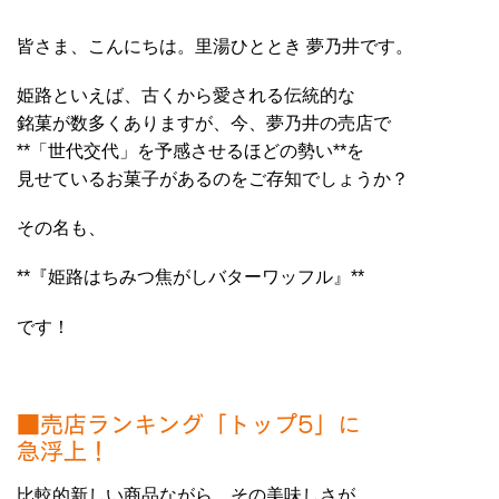
皆さま、こんにちは。里湯ひととき 夢乃井です。
姫路といえば、古くから愛される伝統的な
銘菓が数多くありますが、今、夢乃井の売店で
**「世代交代」を予感させるほどの勢い**を
見せているお菓子があるのをご存知でしょうか？
その名も、
**『姫路はちみつ焦がしバターワッフル』**
です！
■売店ランキング「トップ5」に
急浮上！
比較的新しい商品ながら、その美味しさが