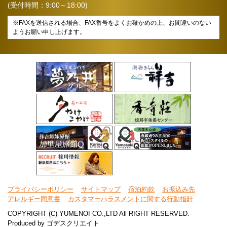
(受付時間：9:00～18:00)
※FAXを送信される場合、FAX番号をよくお確かめの上、お間違いのない
ようお願い申し上げます。
プライバシーポリシー
サイトマップ
宿泊約款
お振込み先
アレルギー同意書
カスタマーハラスメントに関する行動指針
COPYRIGHT (C) YUMENOI CO.,LTD All RIGHT RESERVED.
Produced by
ゴデスクリエイト