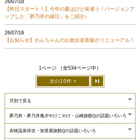
26/07/18
【昨日スタート！】今年の夏はひと味違う！バージョンア
ップした「夢乃井の縁日」をご紹介♪
26/07/16
【お知らせ】わんちゃんのお散歩道看板がリニューアル！
1ページ （全534ページ中）
次の10件