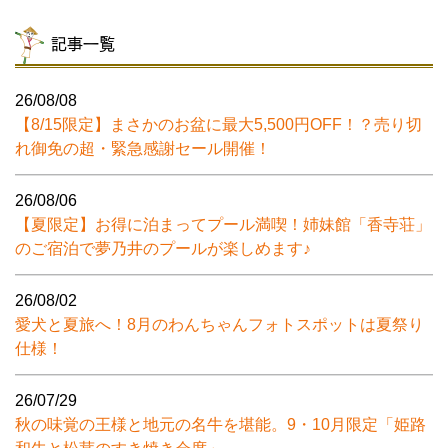
記事一覧
26/08/08
【8/15限定】まさかのお盆に最大5,500円OFF！？売り切
れ御免の超・緊急感謝セール開催！
26/08/06
【夏限定】お得に泊まってプール満喫！姉妹館「香寺荘」
のご宿泊で夢乃井のプールが楽しめます♪
26/08/02
愛犬と夏旅へ！8月のわんちゃんフォトスポットは夏祭り
仕様！
26/07/29
秋の味覚の王様と地元の名牛を堪能。9・10月限定「姫路