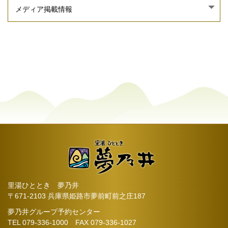
里湯ひととき 夢乃井
〒671-2103 兵庫県姫路市夢前町前之庄187
夢乃井グループ予約センター
TEL
079-336-1000
FAX 079-336-1027