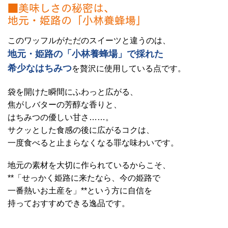
■美味しさの秘密は、
地元・姫路の「小林養蜂場」
このワッフルがただのスイーツと違うのは、
地元・姫路の「小林養蜂場」で採れた
希少なはちみつ
を贅沢に使用している点です。
袋を開けた瞬間にふわっと広がる、
焦がしバターの芳醇な香りと、
はちみつの優しい甘さ……。
サクッとした食感の後に広がるコクは、
一度食べると止まらなくなる罪な味わいです。
地元の素材を大切に作られているからこそ、
**「せっかく姫路に来たなら、今の姫路で
一番熱いお土産を」**という方に自信を
持っておすすめできる逸品です。