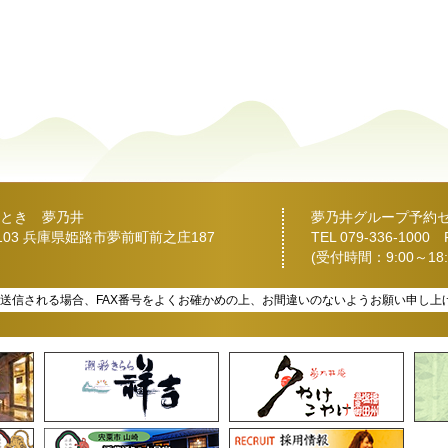
とき 夢乃井
夢乃井グループ予約
2103 兵庫県姫路市夢前町前之庄187
TEL
079-336-1000
FA
(受付時間：9:00～18:
を送信される場合、FAX番号をよくお確かめの上、お間違いのないようお願い申し上