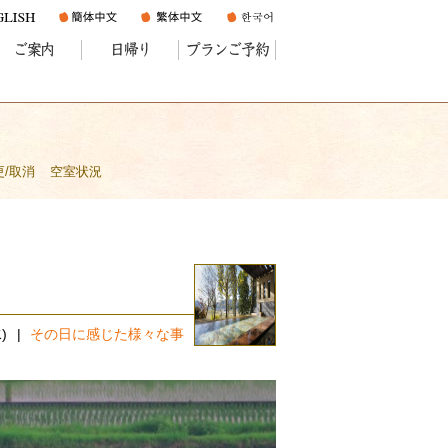
ご案内
日帰り
プランご予約
更/取消
空室状況
)
その日に感じた様々な事