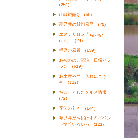
(251)
山崎旅館Q (50)
夢乃井の貸切風呂 (29)
エステサロン「agung-
sari」 (24)
播磨の風景 (139)
お勧めのご宿泊・日帰りプ
ラン (619)
お土産や差し入れにどう
ぞ (122)
ちょっとしたグルメ情報
(72)
季節の花々 (144)
夢乃井がお届けするイベン
ト情報いろいろ (121)