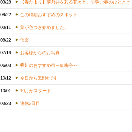
/03/28
【春だより】夢乃井を彩る花々と、心弾む春のひととき
/09/22
この時期おすすめのスポット
/09/11
葉が色づき始めました。
/08/22
信楽
/07/16
お客様からのお写真
/06/03
香川のおすすめ宿～紅梅亭～
/10/12
今日から3連休です
/10/01
10月がスタート
/09/23
連休2日目