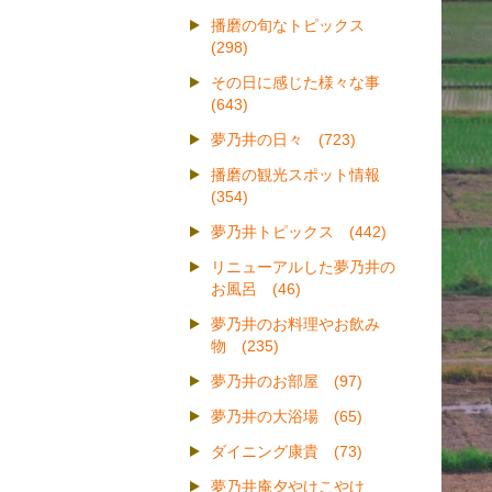
播磨の旬なトピックス
(298)
その日に感じた様々な事
(643)
夢乃井の日々 (723)
播磨の観光スポット情報
(354)
夢乃井トピックス (442)
リニューアルした夢乃井の
お風呂 (46)
夢乃井のお料理やお飲み
物 (235)
夢乃井のお部屋 (97)
夢乃井の大浴場 (65)
ダイニング康貴 (73)
夢乃井庵夕やけこやけ