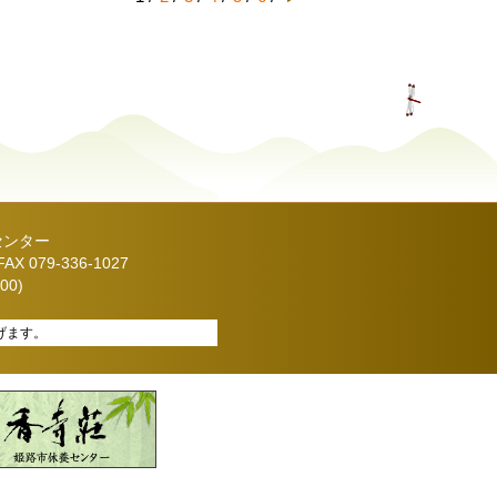
センター
X 079-336-1027
00)
げます。