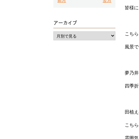
前月
翌月
皆様に
アーカイブ
こちら
風景で
夢乃井
四季折
田植え
こちら
雰囲気