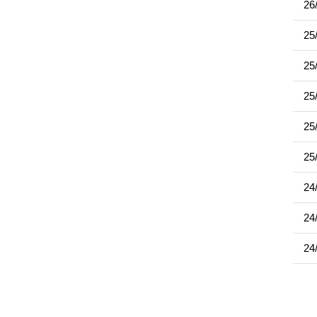
26
25
25
25
25
25
24
24
24