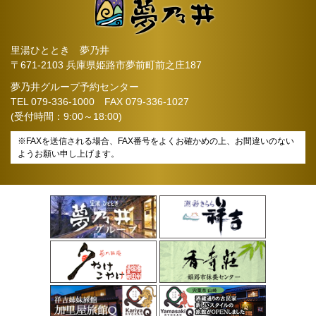
里湯ひととき 夢乃井
〒671-2103 兵庫県姫路市夢前町前之庄187
夢乃井グループ予約センター
TEL
079-336-1000
FAX 079-336-1027
(受付時間：9:00～18:00)
※FAXを送信される場合、FAX番号をよくお確かめの上、お間違いのない
ようお願い申し上げます。