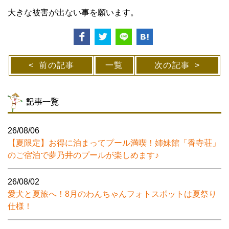
大きな被害が出ない事を願います。
前の記事
一覧
次の記事
記事一覧
26/08/06
【夏限定】お得に泊まってプール満喫！姉妹館「香寺荘」
のご宿泊で夢乃井のプールが楽しめます♪
26/08/02
愛犬と夏旅へ！8月のわんちゃんフォトスポットは夏祭り
仕様！