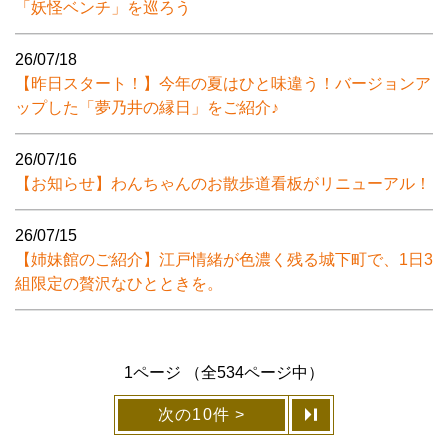
「妖怪ベンチ」を巡ろう
26/07/18
【昨日スタート！】今年の夏はひと味違う！バージョンア
ップした「夢乃井の縁日」をご紹介♪
26/07/16
【お知らせ】わんちゃんのお散歩道看板がリニューアル！
26/07/15
【姉妹館のご紹介】江戸情緒が色濃く残る城下町で、1日3
組限定の贅沢なひとときを。
1ページ （全534ページ中）
次の10件