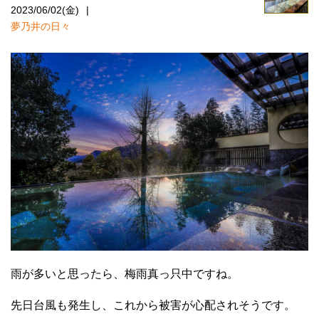
2023/06/02(金)
夢乃井の日々
雨が多いと思ったら、梅雨真っ只中ですね。
先日台風も発生し、これから被害が心配されそうです。