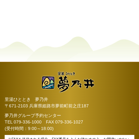
里湯ひととき 夢乃井
〒671-2103 兵庫県姫路市夢前町前之庄187
夢乃井グループ予約センター
TEL
079-336-1000
FAX 079-336-1027
(受付時間：9:00～18:00)