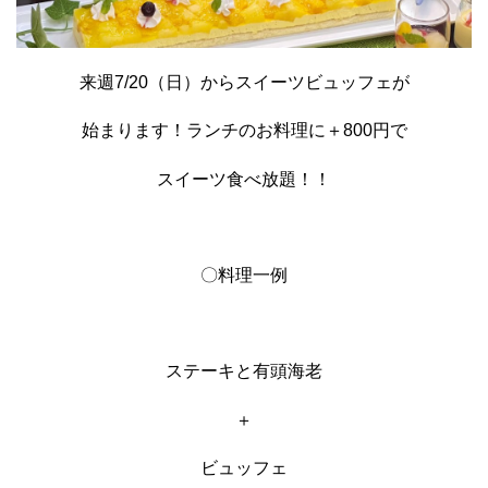
来週7/20（日）からスイーツビュッフェが
始まります！ランチのお料理に＋800円で
スイーツ食べ放題！！
〇料理一例
ステーキと有頭海老
＋
ビュッフェ