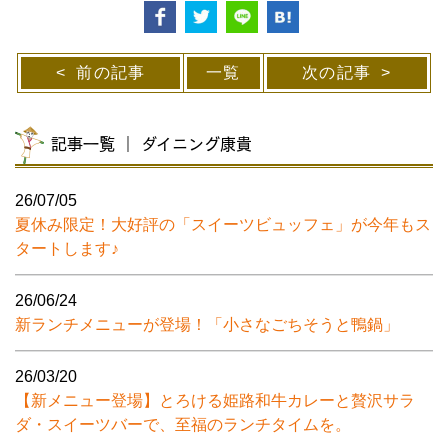
前の記事
一覧
次の記事
記事一覧 ｜ ダイニング康貴
26/07/05
夏休み限定！大好評の「スイーツビュッフェ」が今年もス
タートします♪
26/06/24
新ランチメニューが登場！「小さなごちそうと鴨鍋」
26/03/20
【新メニュー登場】とろける姫路和牛カレーと贅沢サラ
ダ・スイーツバーで、至福のランチタイムを。