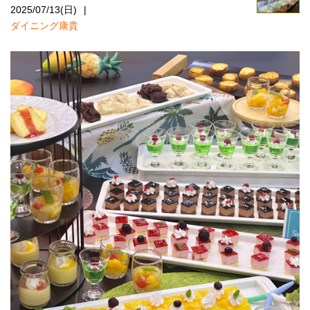
2025/07/13(日)
ダイニング康貴