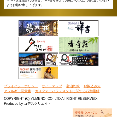
※FAXを送信される場合、FAX番号をよくお確かめの上、お間違いのない
ようお願い申し上げます。
プライバシーポリシー
サイトマップ
宿泊約款
お振込み先
アレルギー同意書
カスタマーハラスメントに関する行動指針
COPYRIGHT (C) YUMENOI CO.,LTD All RIGHT RESERVED.
Produced by
ゴデスクリエイト