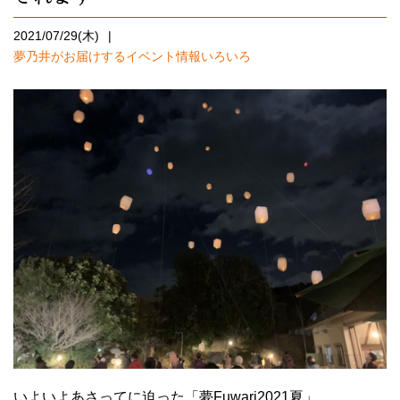
2021/07/29(木)
夢乃井がお届けするイベント情報いろいろ
いよいよあさってに迫った「夢Fuwari2021夏」。