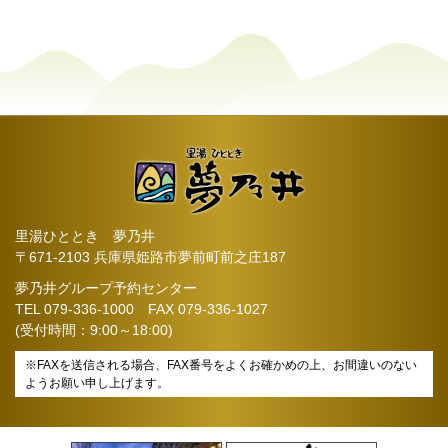
里湯ひととき 夢乃井
〒671-2103 兵庫県姫路市夢前町前之庄187
夢乃井グループ予約センター
TEL
079-336-1000
FAX 079-336-1027
(受付時間：9:00～18:00)
※FAXを送信される場合、FAX番号をよくお確かめの上、お間違いのない
ようお願い申し上げます。