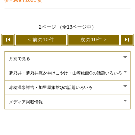
夢Fuwari 2021 夏
2ページ （全13ページ中）
前の10件
次の10件