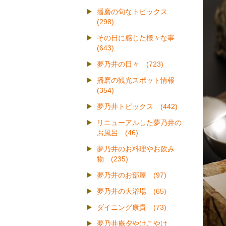
播磨の旬なトピックス
(298)
その日に感じた様々な事
(643)
夢乃井の日々 (723)
播磨の観光スポット情報
(354)
夢乃井トピックス (442)
リニューアルした夢乃井の
お風呂 (46)
夢乃井のお料理やお飲み
物 (235)
夢乃井のお部屋 (97)
夢乃井の大浴場 (65)
ダイニング康貴 (73)
夢乃井庵夕やけこやけ