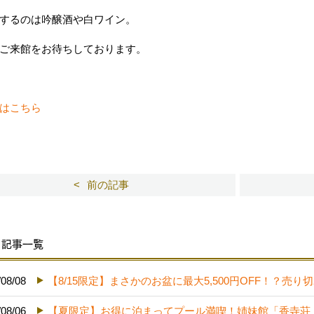
するのは吟醸酒や白ワイン。
ご来館をお待ちしております。
はこちら
前の記事
記事一覧
/08/08
【8/15限定】まさかのお盆に最大5,500円OFF！？
/08/06
【夏限定】お得に泊まってプール満喫！姉妹館「香寺荘