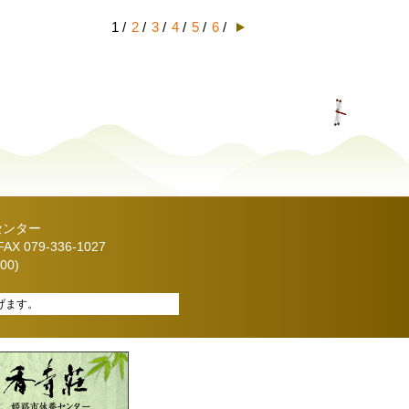
1 /
2
/
3
/
4
/
5
/
6
/
センター
X 079-336-1027
00)
げます。