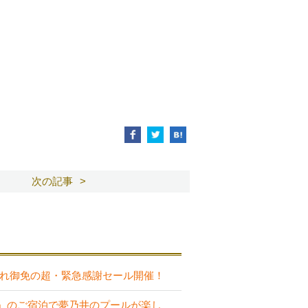
次の記事
売り切れ御免の超・緊急感謝セール開催！
」のご宿泊で夢乃井のプールが楽し