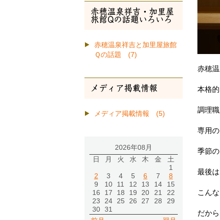
赤穂温泉祥吉・加里屋
旅館Qの話題いろいろ
赤穂温泉祥吉と加里屋旅館
Ｑの話題 (7)
赤穂温
メディア掲載情報
本格的
調理職
メディア掲載情報 (5)
専用の
2026年08月
季節の
日
月
火
水
木
金
土
1
最後は
2
3
4
5
6
7
8
9
10
11
12
13
14
15
こんな
16
17
18
19
20
21
22
23
24
25
26
27
28
29
30
31
だから