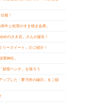
り仕様！
路和牛と松茸のすき焼き会席」
 ゆめのさき店」さんが誕生！
ミリースイート」のご紹介！
須濱神社」
な「妖怪ベンチ」を巡ろう
アップした「夢乃井の縁日」をご紹
！