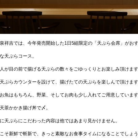
泉祥吉では、今年発売開始した1日5組限定の「天ぷら会席」がお
な天ぷらコース。
人が目の前で揚げる天ぷらの数々をごゆっくりとお楽しみ頂けま
天ぷらカウンターを設けて、揚げたての天ぷらを楽しんで頂けま
お魚はもちろん、野菜、そしてお肉も少し入れてご用意していま
天茶かかき揚げ丼で〆。
に天ぷらにこだわった内容は他ではあまり見かけません。
こそ新鮮で斬新で、きっと素敵なお食事タイムになることでしょ