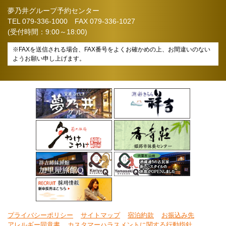
夢乃井グループ予約センター
TEL
079-336-1000
FAX 079-336-1027
(受付時間：9:00～18:00)
※FAXを送信される場合、FAX番号をよくお確かめの上、お間違いのない
ようお願い申し上げます。
プライバシーポリシー
サイトマップ
宿泊約款
お振込み先
アレルギー同意書
カスタマーハラスメントに関する行動指針