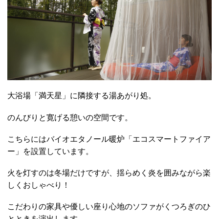
大浴場「満天星」に隣接する湯あがり処。
のんびりと寛げる憩いの空間です。
こちらには
バイオエタノール暖炉「エコスマートファイア
ー」を設置しています。
火を灯すのは冬場だけですが、揺らめく炎を囲みながら楽
しくおしゃべり！
こだわりの家具や
優しい座り心地のソファがくつろぎのひ
とときを演出します。