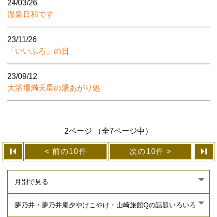
24/03/26
温泉日和です
23/11/26
「いいふろ」の日
23/09/12
大浴場満天星の湯あがり処
2ページ （全7ページ中）
前の10件
次の10件