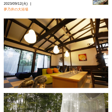
2023/09/12(火)
夢乃井の大浴場