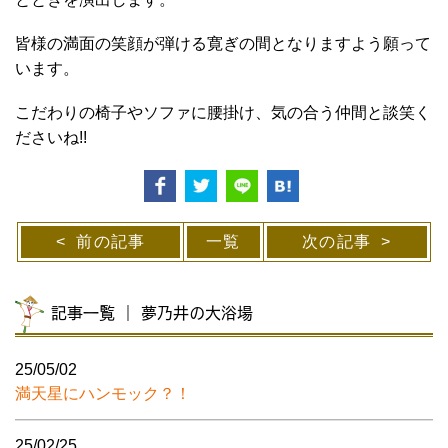
皆様の満面の笑顔が弾ける寛ぎの間となりますよう願って
います。
こだわりの椅子やソファに腰掛け、気の合う仲間と談笑く
ださいね!!
前の記事
一覧
次の記事
記事一覧 ｜ 夢乃井の大浴場
25/05/02
満天星にハンモック？！
25/02/25