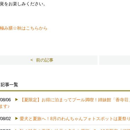
覚をお楽しみください。
極み膳☆秋はこちらから
前の記事
記事一覧
/08/06
【夏限定】お得に泊まってプール満喫！姉妹館「香寺荘
ます♪
/08/02
愛犬と夏旅へ！8月のわんちゃんフォトスポットは夏祭