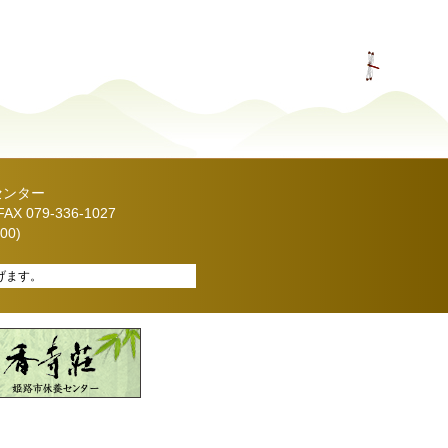
センター
X 079-336-1027
00)
げます。