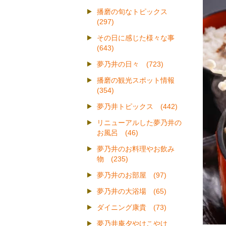
播磨の旬なトピックス
(297)
その日に感じた様々な事
(643)
夢乃井の日々 (723)
播磨の観光スポット情報
(354)
夢乃井トピックス (442)
リニューアルした夢乃井の
お風呂 (46)
夢乃井のお料理やお飲み
物 (235)
夢乃井のお部屋 (97)
夢乃井の大浴場 (65)
ダイニング康貴 (73)
夢乃井庵夕やけこやけ