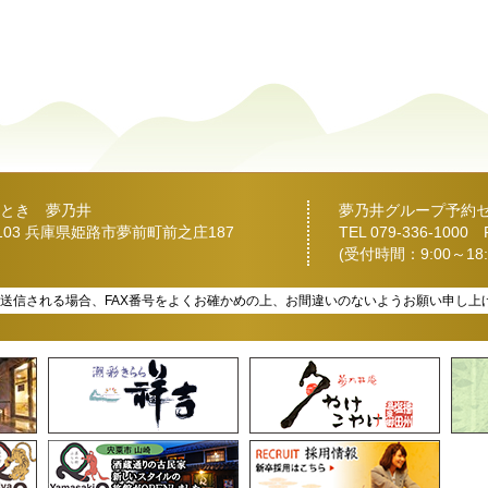
とき 夢乃井
夢乃井グループ予約
2103 兵庫県姫路市夢前町前之庄187
TEL
079-336-1000
FA
(受付時間：9:00～18:
を送信される場合、FAX番号をよくお確かめの上、お間違いのないようお願い申し上