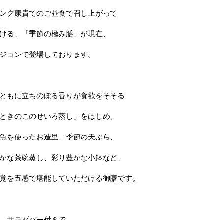
ング康貴でのご昼食で召し上がって
ける、「季節の極み膳」が現在、
ジョンで登場しております。
ともに立ちのぼる香りが食欲をそそる
ときのこのせいろ蒸し」をはじめ、
魚を使ったお造里、季節の天ぷら、
かな茶碗蒸し、彩り豊かな小鉢など、
覚を五感で堪能していただける御膳です。
、サラダバー付きで、