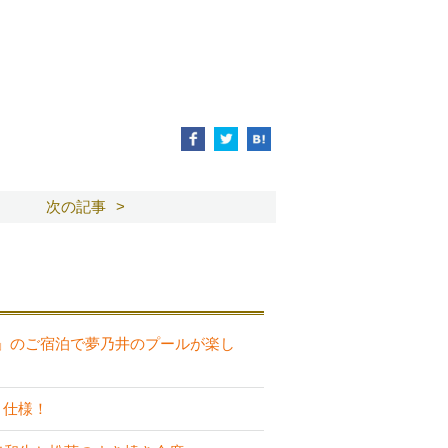
次の記事
」のご宿泊で夢乃井のプールが楽し
り仕様！