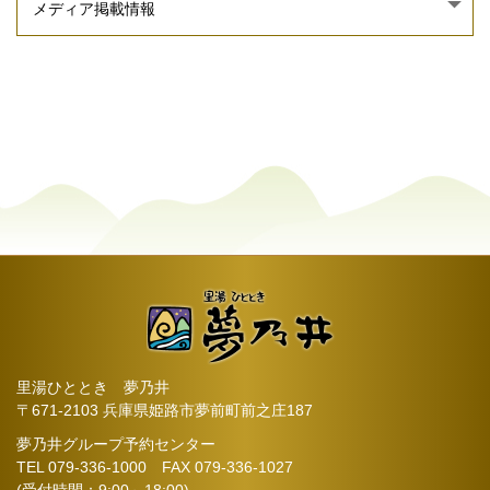
里湯ひととき 夢乃井
〒671-2103 兵庫県姫路市夢前町前之庄187
夢乃井グループ予約センター
TEL
079-336-1000
FAX 079-336-1027
(受付時間：9:00～18:00)