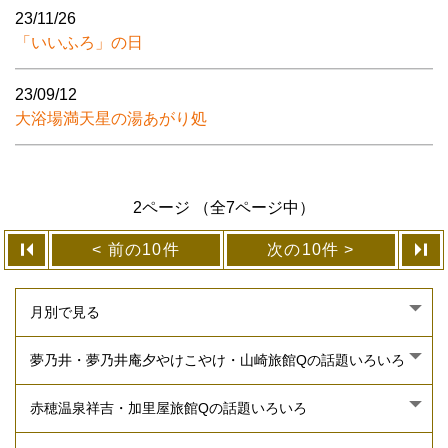
23/11/26
「いいふろ」の日
23/09/12
大浴場満天星の湯あがり処
2ページ （全7ページ中）
前の10件
次の10件