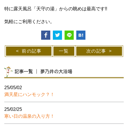
特に露天風呂「天守の湯」からの眺めは最高です!!
気軽にご利用ください。
前の記事
一覧
次の記事
記事一覧 ｜ 夢乃井の大浴場
25/05/02
満天星にハンモック？！
25/02/25
寒い日の温泉の入り方！