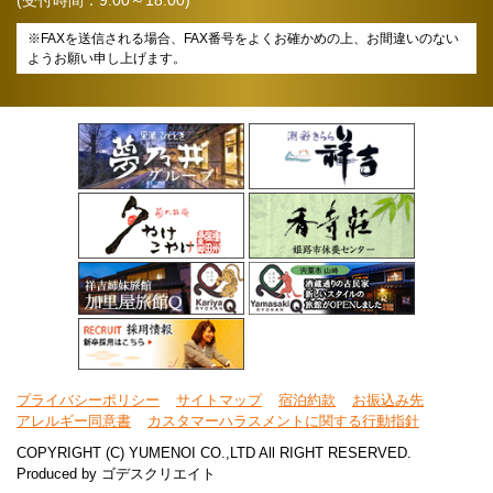
※FAXを送信される場合、FAX番号をよくお確かめの上、お間違いのない
ようお願い申し上げます。
プライバシーポリシー
サイトマップ
宿泊約款
お振込み先
アレルギー同意書
カスタマーハラスメントに関する行動指針
COPYRIGHT (C) YUMENOI CO.,LTD All RIGHT RESERVED.
Produced by
ゴデスクリエイト