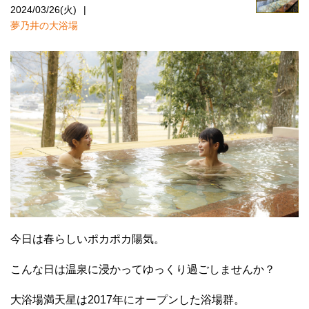
2024/03/26(火)
夢乃井の大浴場
今日は春らしいポカポカ陽気。
こんな日は温泉に浸かってゆっくり過ごしませんか？
大浴場満天星は2017年にオープンした浴場群。