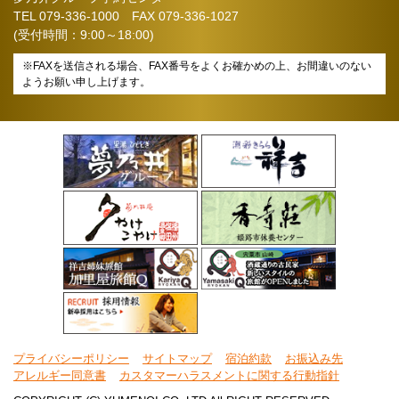
TEL
079-336-1000
FAX 079-336-1027
(受付時間：9:00～18:00)
※FAXを送信される場合、FAX番号をよくお確かめの上、お間違いのない
ようお願い申し上げます。
プライバシーポリシー
サイトマップ
宿泊約款
お振込み先
アレルギー同意書
カスタマーハラスメントに関する行動指針