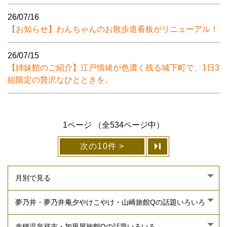
26/07/16
【お知らせ】わんちゃんのお散歩道看板がリニューアル！
26/07/15
【姉妹館のご紹介】江戸情緒が色濃く残る城下町で、1日3
組限定の贅沢なひとときを。
1ページ （全534ページ中）
次の10件