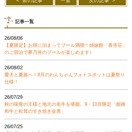
前の記事
一覧
次の記事
記事一覧
26/08/06
【夏限定】お得に泊まってプール満喫！姉妹館「香寺荘」
のご宿泊で夢乃井のプールが楽しめます♪
26/08/02
愛犬と夏旅へ！8月のわんちゃんフォトスポットは夏祭り
仕様！
26/07/29
秋の味覚の王様と地元の名牛を堪能。9・10月限定「姫路
和牛と松茸のすき焼き会席」
26/07/25