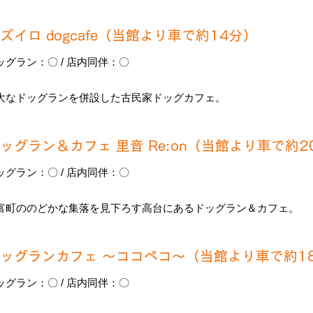
ユズイロ dogcafe（当館より車で約14分）
ッグラン：〇 / 店内同伴：〇
大なドッグランを併設した古民家ドッグカフェ。
ドッグラン＆カフェ 里音 Re:on（当館より車で約2
ッグラン：〇 / 店内同伴：〇
富町ののどかな集落を見下ろす高台にあるドッグラン＆カフェ。
ドッグランカフェ ～ココペコ～（当館より車で約1
ッグラン：〇 / 店内同伴：〇