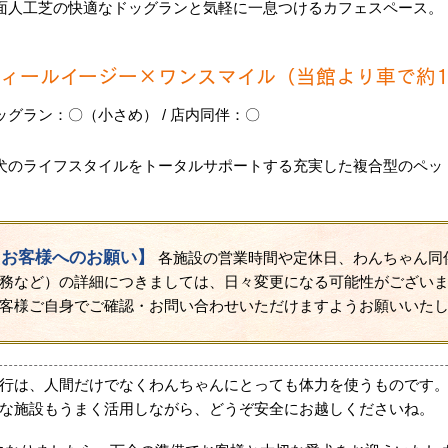
面人工芝の快適なドッグランと気軽に一息つけるカフェスペース。
フィールイージー×ワンスマイル（当館より車で約1
ッグラン：〇（小さめ） / 店内同伴：〇
犬のライフスタイルをトータルサポートする充実した複合型のペッ
【お客様へのお願い】
各施設の営業時間や定休日、わんちゃん同
務など）の詳細につきましては、日々変更になる可能性がござい
客様ご自身でご確認・お問い合わせいただけますようお願いいた
行は、人間だけでなくわんちゃんにとっても体力を使うものです。
な施設もうまく活用しながら、どうぞ安全にお越しくださいね。