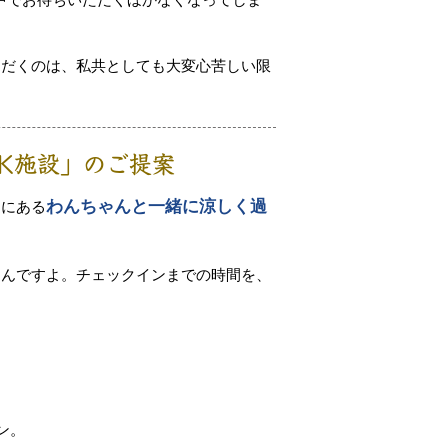
ただくのは、私共としても大変心苦しい限
K施設」のご提案
わんちゃんと一緒に涼しく過
辺にある
るんですよ。チェックインまでの時間を、
ン。