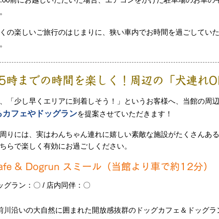
。
くの楽しいご旅行のはじまりに、狭い車内でお時間を過ごしてい
。
15時までの時間を楽しく！周辺の「犬連れO
、「少し早くエリアに到着しそう！」というお客様へ、当館の周
るカフェやドッグラン
を提案させていただきます！
周りには、実はわんちゃん連れに嬉しい素敵な施設がたくさんあ
ちらで楽しく有効にお過ごしください。
afe & Dogrun スミール（当館より車で約12分）
ッグラン：〇 / 店内同伴：〇
前川沿いの大自然に囲まれた開放感抜群のドッグカフェ＆ドッグラ