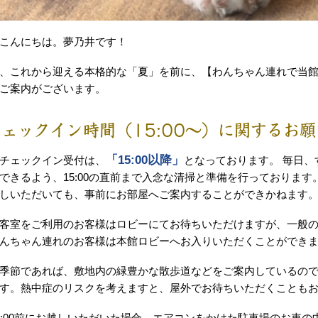
こんにちは。夢乃井です！
、これから迎える本格的な「夏」を前に、【わんちゃん連れで当
ご案内がございます。
チェックイン時間（15:00〜）に関するお願
「15:00以降」
チェックイン受付は、
となっております。 毎日
できるよう、15:00の直前まで入念な清掃と準備を行っております。
しいただいても、事前にお部屋へご案内することができかねます
客室をご利用のお客様はロビーにてお待ちいただけますが、一般
んちゃん連れのお客様は本館ロビーへお入りいただくことができ
季節であれば、敷地内の緑豊かな散歩道などをご案内しているの
す。熱中症のリスクを考えますと、屋外でお待ちいただくことも
5:00前にお越しいただいた場合、エアコンをかけた駐車場のお車