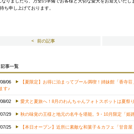
00になりましたら、万全の準備でお客様と大切な愛犬をお迎えいたし
待ち申し上げております。
前の記事
記事一覧
/08/06
【夏限定】お得に泊まってプール満喫！姉妹館「香寺荘
ます♪
/08/02
愛犬と夏旅へ！8月のわんちゃんフォトスポットは夏祭
/07/29
秋の味覚の王様と地元の名牛を堪能。9・10月限定「姫
/07/25
【本日オープン】近所に素敵な和菓子＆カフェ「甘音屋