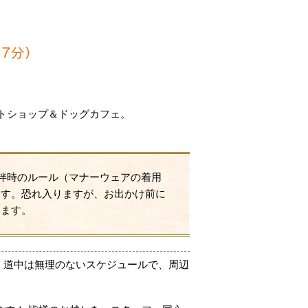
7分）
トショップ＆ドッグカフェ。
伴時のルール（マナーウェアの着用
ます。恐れ入りますが、お出かけ前に
します。
 道中は無理のないスケジュールで、周辺