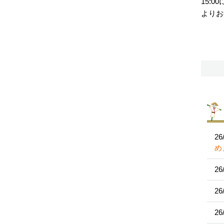
15:
よりお
26
め
26
26
26