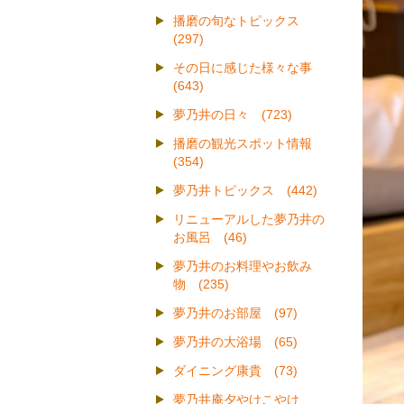
播磨の旬なトピックス
(297)
その日に感じた様々な事
(643)
夢乃井の日々 (723)
播磨の観光スポット情報
(354)
夢乃井トピックス (442)
リニューアルした夢乃井の
お風呂 (46)
夢乃井のお料理やお飲み
物 (235)
夢乃井のお部屋 (97)
夢乃井の大浴場 (65)
ダイニング康貴 (73)
夢乃井庵夕やけこやけ