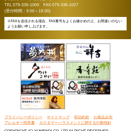
TEL
079-336-1000
FAX 079-336-1027
(受付時間：9:00～18:00)
※FAXを送信される場合、FAX番号をよくお確かめの上、お間違いのない
ようお願い申し上げます。
プライバシーポリシー
サイトマップ
宿泊約款
お振込み先
アレルギー同意書
カスタマーハラスメントに関する行動指針