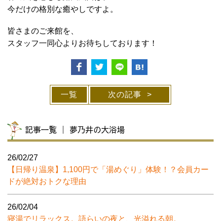
今だけの格別な癒やしですよ。
皆さまのご来館を、
スタッフ一同心よりお待ちしております！
一覧
次の記事
記事一覧 ｜ 夢乃井の大浴場
26/02/27
【日帰り温泉】1,100円で「湯めぐり」体験！？会員カー
ドが絶対おトクな理由
26/02/04
寝湯でリラックス。語らいの夜と、光溢れる朝。