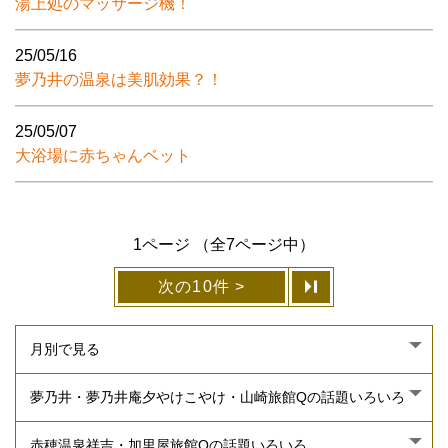
湯上処のマッサージ機！
25/05/16
夢乃井の温泉は美肌効果？！
25/05/07
大浴場に赤ちゃんベット
1ページ （全7ページ中）
次の10件