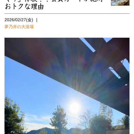
おトクな理由
2026/02/27(金)
夢乃井の大浴場