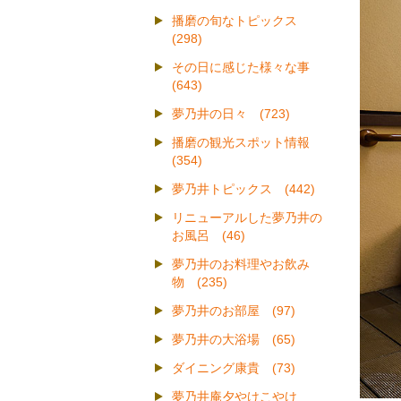
播磨の旬なトピックス
(298)
その日に感じた様々な事
(643)
夢乃井の日々 (723)
播磨の観光スポット情報
(354)
夢乃井トピックス (442)
リニューアルした夢乃井の
お風呂 (46)
夢乃井のお料理やお飲み
物 (235)
夢乃井のお部屋 (97)
夢乃井の大浴場 (65)
ダイニング康貴 (73)
夢乃井庵夕やけこやけ