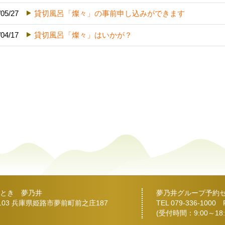
/05/27
貸切風呂「燦々」の事前申し込みができます
/04/17
貸切風呂「燦々」はいかが？
とき 夢乃井
夢乃井グループ予約
2103 兵庫県姫路市夢前町前之庄187
TEL
079-336-1000
FA
(受付時間：9:00～18: