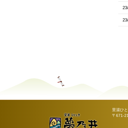
23
23
里湯ひと
〒671-