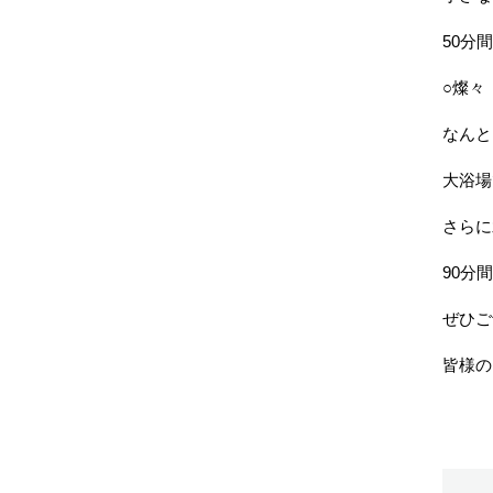
50分間
○燦々
なんと
大浴場
さらに
90分間
ぜひご
皆様の