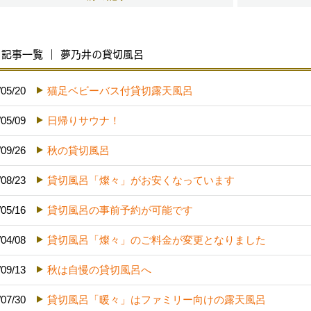
記事一覧 ｜ 夢乃井の貸切風呂
/05/20
猫足ベビーバス付貸切露天風呂
/05/09
日帰りサウナ！
/09/26
秋の貸切風呂
/08/23
貸切風呂「燦々」がお安くなっています
/05/16
貸切風呂の事前予約が可能です
/04/08
貸切風呂「燦々」のご料金が変更となりました
/09/13
秋は自慢の貸切風呂へ
/07/30
貸切風呂「暖々」はファミリー向けの露天風呂