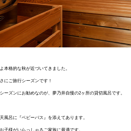
よ本格的な秋が近づいてきました。
さにご旅行シーズンです！
シーズンにお勧めなのが、夢乃井自慢の2ヶ所の貸切風呂です。
天風呂に『ベビーバス』を添えてあります。
お子様がいらっしゃるご家族に最適です。