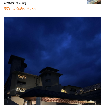
2025/07/17(木)
夢乃井の館内いろいろ