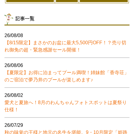
記事一覧
26/08/08
【8/15限定】まさかのお盆に最大5,500円OFF！？売り切
れ御免の超・緊急感謝セール開催！
26/08/06
【夏限定】お得に泊まってプール満喫！姉妹館「香寺荘」
のご宿泊で夢乃井のプールが楽しめます♪
26/08/02
愛犬と夏旅へ！8月のわんちゃんフォトスポットは夏祭り
仕様！
26/07/29
秋の味覚の王様と地元の名牛を堪能。9・10月限定「姫路