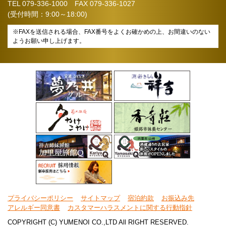
TEL
079-336-1000
FAX 079-336-1027
(受付時間：9:00～18:00)
※FAXを送信される場合、FAX番号をよくお確かめの上、お間違いのない
ようお願い申し上げます。
プライバシーポリシー
サイトマップ
宿泊約款
お振込み先
アレルギー同意書
カスタマーハラスメントに関する行動指針
COPYRIGHT (C) YUMENOI CO.,LTD All RIGHT RESERVED.