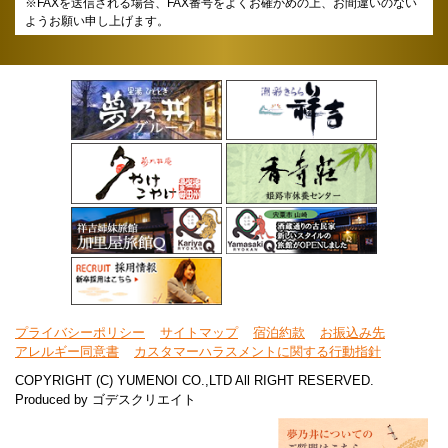
※FAXを送信される場合、FAX番号をよくお確かめの上、お間違いのない
ようお願い申し上げます。
プライバシーポリシー
サイトマップ
宿泊約款
お振込み先
アレルギー同意書
カスタマーハラスメントに関する行動指針
COPYRIGHT (C) YUMENOI CO.,LTD All RIGHT RESERVED.
Produced by
ゴデスクリエイト