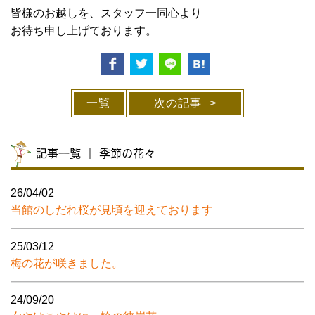
皆様のお越しを、スタッフ一同心より
お待ち申し上げております。
一覧
次の記事
記事一覧 ｜ 季節の花々
26/04/02
当館のしだれ桜が見頃を迎えております
25/03/12
梅の花が咲きました。
24/09/20