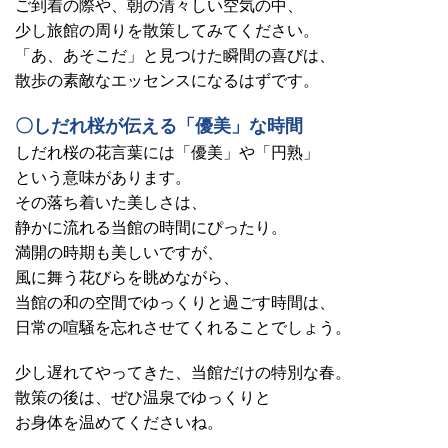
ご到着の際や、朝の清々しい空気の中、
少し旅館の周りを散策してみてください。
「あ、あそこだ」と見つけた瞬間の喜びは、
散歩の素敵なエッセンスになるはずです。
〇しだれ桜が伝える「優美」な時間
しだれ桜の花言葉には「優美」や「円熟」
という意味があります。
その落ち着いた美しさは、
静かに流れる当館の時間にぴったり。
満開の時期も美しいですが、
風に舞う花びらを眺めながら、
当館の和の空間でゆっくりと過ごす時間は、
日常の喧騒を忘れさせてくれることでしょう。
少し遅れてやってきた、当館だけの特別な春。
散策の後は、ぜひ温泉でゆっくりと
お身体を温めてくださいね。