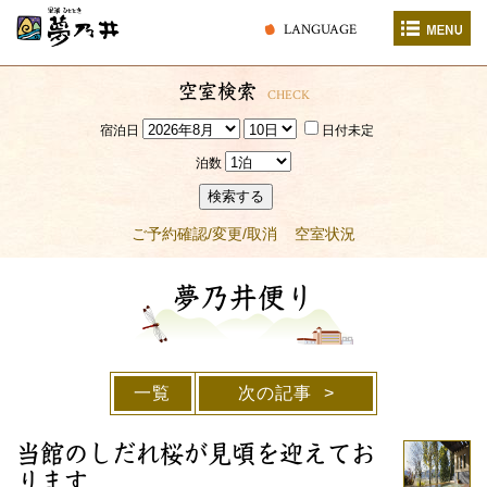
LANGUAGE
空室検索
CHECK
宿泊日
日付未定
泊数
検索する
ご予約確認/変更/取消
空室状況
夢乃井便り
一覧
次の記事
当館のしだれ桜が見頃を迎えてお
ります