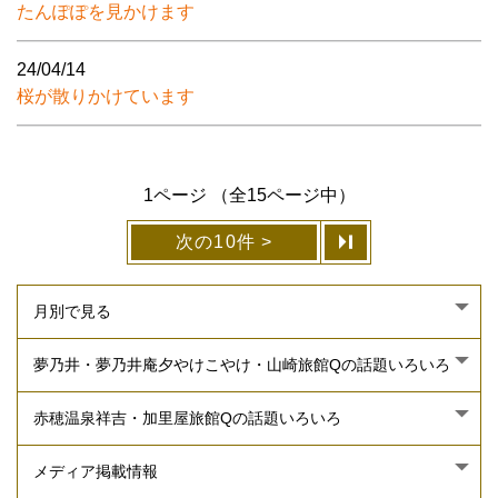
たんぽぽを見かけます
24/04/14
桜が散りかけています
1ページ （全15ページ中）
次の10件