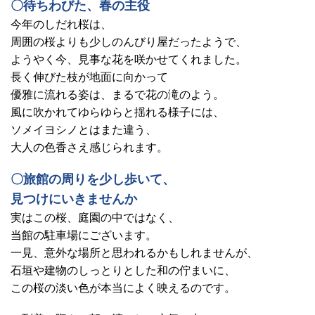
〇待ちわびた、春の主役
今年のしだれ桜は、
周囲の桜よりも少しのんびり屋だったようで、
ようやく今、見事な花を咲かせてくれました。
長く伸びた枝が地面に向かって
優雅に流れる姿は、まるで花の滝のよう。
風に吹かれてゆらゆらと揺れる様子には、
ソメイヨシノとはまた違う、
大人の色香さえ感じられます。
〇旅館の周りを少し歩いて、
見つけにいきませんか
実はこの桜、庭園の中ではなく、
当館の駐車場にございます。
一見、意外な場所と思われるかもしれませんが、
石垣や建物のしっとりとした和の佇まいに、
この桜の淡い色が本当によく映えるのです。