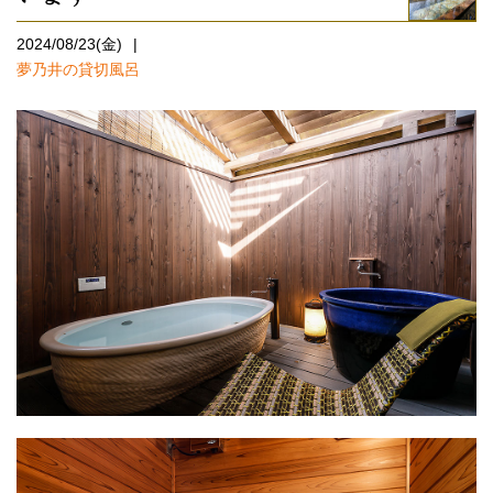
2024/08/23(金)
夢乃井の貸切風呂