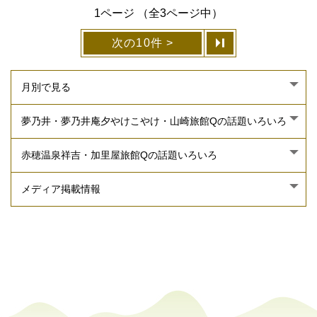
1ページ （全3ページ中）
次の10件