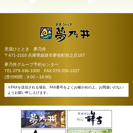
里湯ひととき 夢乃井
〒671-2103 兵庫県姫路市夢前町前之庄187
夢乃井グループ予約センター
TEL
079-336-1000
FAX 079-336-1027
(受付時間：9:00～18:00)
※FAXを送信される場合、FAX番号をよくお確かめの上、お間違いのない
ようお願い申し上げます。