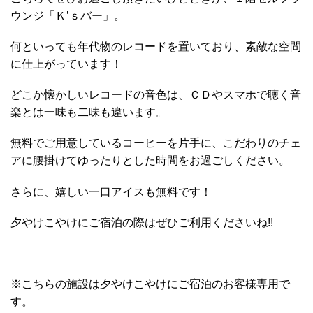
ウンジ「Ｋ’ｓバー」。
何といっても年代物のレコードを置いており、素敵な空間
に仕上がっています！
どこか懐かしいレコードの音色は、ＣＤやスマホで聴く音
楽とは一味も二味も違います。
無料でご用意しているコーヒーを片手に、こだわりのチェ
アに腰掛けてゆったりとした時間をお過ごしください。
さらに、嬉しい一口アイスも無料です！
夕やけこやけにご宿泊の際はぜひご利用くださいね!!
※こちらの施設は夕やけこやけにご宿泊のお客様専用で
す。