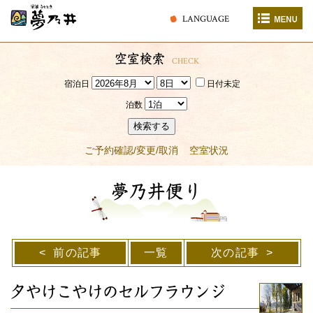
LANGUAGE
空室検索
CHECK
宿泊日
日付未定
泊数
検索する
ご予約確認/変更/取消
空室状況
夢乃井便り
前の記事
一覧
次の記事
夕やけこやけのセルフラウンジ