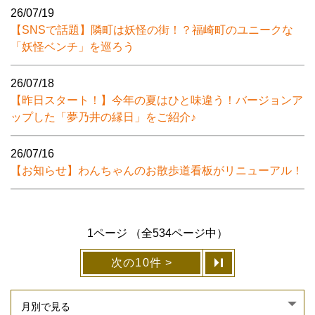
26/07/19
【SNSで話題】隣町は妖怪の街！？福崎町のユニークな
「妖怪ベンチ」を巡ろう
26/07/18
【昨日スタート！】今年の夏はひと味違う！バージョンア
ップした「夢乃井の縁日」をご紹介♪
26/07/16
【お知らせ】わんちゃんのお散歩道看板がリニューアル！
1ページ （全534ページ中）
次の10件