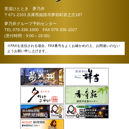
里湯ひととき 夢乃井
〒671-2103 兵庫県姫路市夢前町前之庄187
夢乃井グループ予約センター
TEL
079-336-1000
FAX 079-336-1027
(受付時間：9:00～18:00)
※FAXを送信される場合、FAX番号をよくお確かめの上、お間違いのない
ようお願い申し上げます。