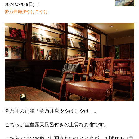
2024/09/08(日)
夢乃井庵夕やけこやけ
夢乃井の別館「夢乃井庵夕やけこやけ」。
こちらは全室露天風呂付きの上質なお宿です。
こちらでぜひお過ごし頂きたいひとときが、１階セルフラ