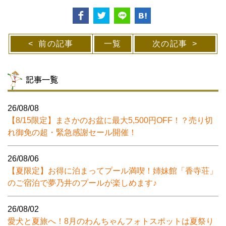
前の記事
一覧
次の記事
記事一覧
26/08/08
【8/15限定】まさかのお盆に最大5,500円OFF！？売り切
れ御免の超・緊急感謝セール開催！
26/08/06
【夏限定】お得に泊まってプール満喫！姉妹館「香寺荘」
のご宿泊で夢乃井のプールが楽しめます♪
26/08/02
愛犬と夏旅へ！8月のわんちゃんフォトスポットは夏祭り