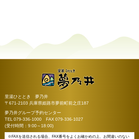
里湯ひととき 夢乃井
〒671-2103 兵庫県姫路市夢前町前之庄187
夢乃井グループ予約センター
TEL
079-336-1000
FAX 079-336-1027
(受付時間：9:00～18:00)
※FAXを送信される場合、FAX番号をよくお確かめの上、お間違いのない