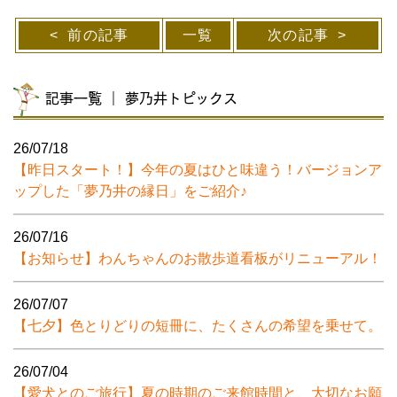
前の記事
一覧
次の記事
記事一覧 ｜ 夢乃井トピックス
26/07/18
【昨日スタート！】今年の夏はひと味違う！バージョンア
ップした「夢乃井の縁日」をご紹介♪
26/07/16
【お知らせ】わんちゃんのお散歩道看板がリニューアル！
26/07/07
【七夕】色とりどりの短冊に、たくさんの希望を乗せて。
26/07/04
【愛犬とのご旅行】夏の時期のご来館時間と、大切なお願